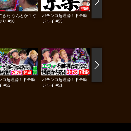
てきた なんとか１ぐ
パチンコ超理論！ドテ助
パチンコ実戦塾外伝
り #90
ジャイ #53
ゃんロギちゃん 〈
済弾球録〉 #104
ンコ超理論！ドテ助
パチンコ超理論！ドテ助
パチンコ超理論！ド
 #52
ジャイ #51
ジャイ #50