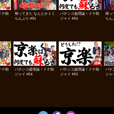
ドテ助
帰ってきた なんとか１ぐ
パチンコ超理論！ドテ助
帰っ
らんぷり #91
ジャイ #54
らんぷ
ドテ助
パチンコ超理論！ドテ助
パチンコ超理論！ドテ助
パチ
ジャイ #54
ジャイ #53
ジャイ