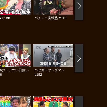
ビ #8
パチンコ実戦塾 #510
パチンコ実戦塾外伝
ゃんロギちゃん 〈
済弾球録〉 #112
ゆけ！アツい日狙い
ハセガワヤングマン
ガチモリFIVE T #4
6
#192