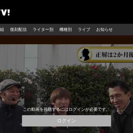
組
復刻配信
ライター別
機種別
ライブ
お知らせ
この動画を視聴するにはログインが必要です。
ログイン