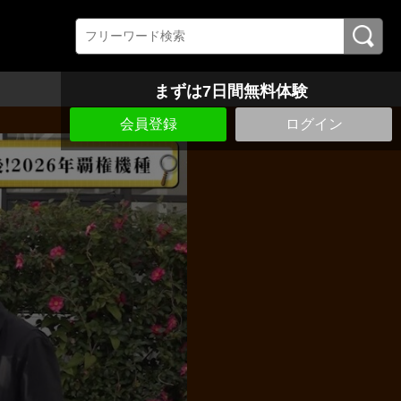
まずは7日間無料体験
会員登録
ログイン