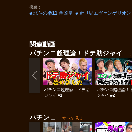
機種
e 北斗の拳11 暴凶星
e 新世紀エヴァンゲリオン
関連動画
パチンコ超理論！ドテ助ジャイ
パチンコ超理論！ドテ助
パチンコ超理論！
ジャイ #1
ジャイ #2
パチンコ
すべて見る