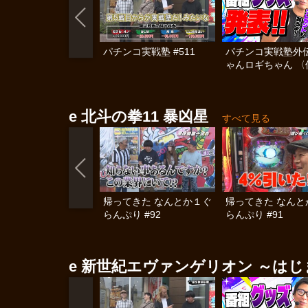
パチンコ実戦塾 #511
パチンコ実戦塾外伝
ゃんロギちゃん 〈
済弾球録〉 #113
e 北斗の拳11 暴凶星
すべて見る
帰ってきた なんとか１ぐ
帰ってきた なんと
らんぷり #92
らんぷり #91
e 新世紀エヴァンゲリオン ～は