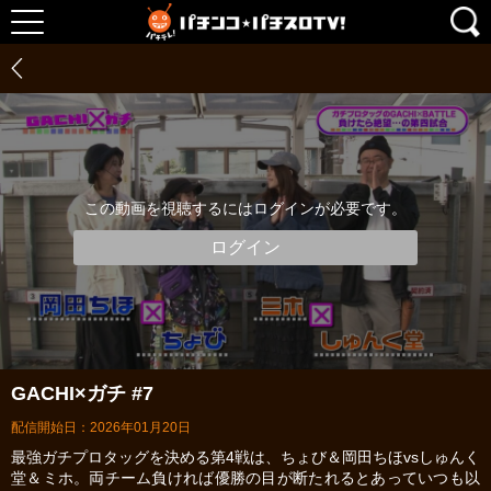
この動画を視聴するにはログインが必要です。
ログイン
GACHI×ガチ #7
配信開始日：2026年01月20日
最強ガチプロタッグを決める第4戦は、ちょび＆岡田ちほvsしゅんく
堂＆ミホ。両チーム負ければ優勝の目が断たれるとあっていつも以