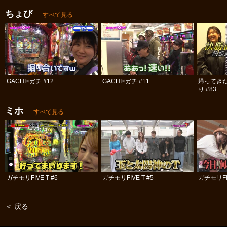
ちょび
すべて見る
GACHI×ガチ #12
GACHI×ガチ #11
帰ってき
り #83
ミホ
すべて見る
ガチモリFIVE T #6
ガチモリFIVE T #5
ガチモリFIV
＜ 戻る