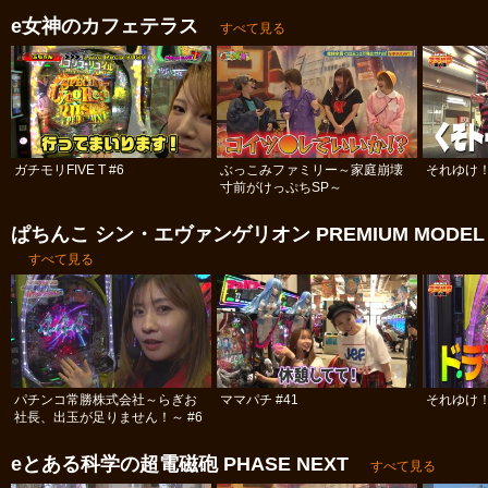
e女神のカフェテラス
すべて見る
ガチモリFIVE T #6
ぶっこみファミリー～家庭崩壊
それゆけ！
寸前がけっぷちSP～
ぱちんこ シン・エヴァンゲリオン PREMIUM MODEL
すべて見る
パチンコ常勝株式会社～らぎお
ママパチ #41
それゆけ！
社長、出玉が足りません！～ #6
eとある科学の超電磁砲 PHASE NEXT
すべて見る