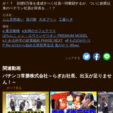
が！？ 目標5万発を達成すべく社員一同奮闘するが、ついに創業以
来のベテラン社員が辞表を…！？
出演者
ムム見間違い
湯川舞
大水プリン
工藤らぎ
機種
e 東京喰種
e女神のカフェテラス
ぱちんこ シン・エヴァンゲリオン PREMIUM MODEL
eとある科学の超電磁砲 PHASE NEXT
eFもののがたり
P Re:ゼロから始める異世界生活 鬼がかり 99ver.
シェアする
関連動画
パチンコ常勝株式会社～らぎお社長、出玉が足りませ
ん！～
すべて見る