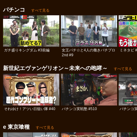
パチンコ
すべて見る
ガチ盛りキングダム #3前編
女王パチ☆と4人の働きパチプロ
ミネタビ #
2nd #9
新世紀エヴァンゲリオン～未来への咆哮～
すべて見る
それゆけ！アツい日狙い隊 #40
パチンコ実戦塾 #510
パチンコ実
e 東京喰種
すべて見る