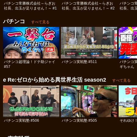
パチンコ常勝株式会社～らぎお
パチンコ常勝株式会社～らぎお
パチンコ
社長、出玉が足りません！～ #1
社長、出玉が足りません！～ #2
社長、出玉
パチンコ
すべて見る
パチンコ超理論！ドテ助ジャイ
パチンコ実戦塾 #511
パチンコ
#57
ギちゃん 
#113
e Re:ゼロから始める異世界生活 season2
すべて見る
パチンコ実戦塾 #506
パチンコ実戦塾 #505
それゆけ！