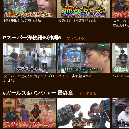
最強総取り決定戦 #後編
最強総取り決定戦 #前編
ぶっこみ
寸前がけっ
Pスーパー海物語IN沖縄6
すべて見る
女王パチ☆と4人の働きパチプロ
パチンコ実戦塾 #508
パチンコ実
2nd #9
eガールズ&パンツァー 最終章
すべて見る