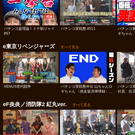
パチンコ超理論！ドテ助ジャイ
パチンコ実戦塾 #511
パチンコ
#57
ギちゃん 
#113
e東京リベンジャーズ
すべて見る
VENUS世代闘争
パチンコ実戦塾外伝 山ちゃんロ
パチンコ
ギちゃん 〈借金返済弾球録〉
社長、出
#98
#12
eF炎炎ノ消防隊2 紅丸ver.
すべて見る