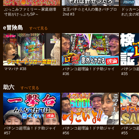
ぶっこみファミリー～家庭崩壊
女王パチ☆と4人の働きパチプロ
ドッカー
寸前がけっぷちSP～
2nd #3
れた女の戦
e冒険島
すべて見る
ママパチ #38
パチンコ超理論！ドテ助ジャイ
パチンコ
#36
#35
助六
すべて見る
パチンコ超理論！ドテ助ジャイ
パチンコ超理論！ドテ助ジャイ
パチンコ
#57
#56
#55