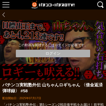
この動画を視聴するにはログインが必要です。
ログイン
パチンコ実戦塾外伝 山ちゃんロギちゃん 〈借金返済
弾球録〉 #58
配信開始日：2025年07月17日
「パチンコ実戦塾外伝」第5シーズン2戦目後半戦をお届け！前半戦