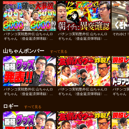
パチンコ実戦塾外伝 山ちゃんロ
パチンコ実戦塾外伝 山ちゃんロ
それゆけ！
ギちゃん 〈借金返済弾球録〉
ギちゃん 〈借金返済弾球録〉
#110
#109
山ちゃんボンバー
すべて見る
パチンコ実戦塾外伝 山ちゃんロ
パチンコ実戦塾外伝 山ちゃんロ
パチンコ
ギちゃん 〈借金返済弾球録〉
ギちゃん 〈借金返済弾球録〉
ギちゃん 
#113
#112
#111
ロギー
すべて見る