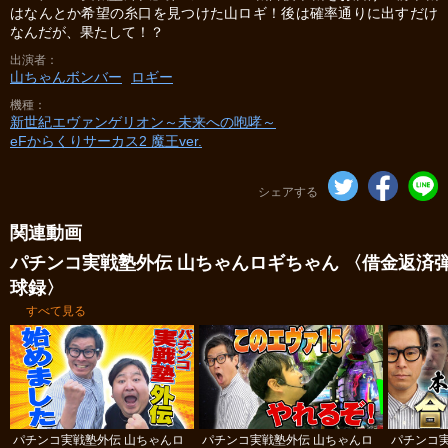
はなんとか希望の糸口を見つけた山ロギ！後は確率通りに出すだけ
なんだが、果たして！？
出演者
山ちゃんボンバー
ロギー
機種
新世紀エヴァンゲリオン～未来への咆哮～
eFからくりサーカス2 魔王ver.
シェアする
関連動画
パチンコ実戦塾外伝 山ちゃんロギちゃん 〈借金返済
球録〉
すべて見る
パチンコ実戦塾外伝 山ちゃんロ
パチンコ実戦塾外伝 山ちゃんロ
パチンコ