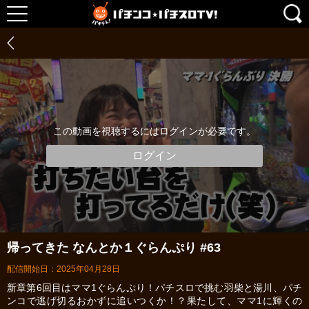
この動画を視聴するにはログインが必要です。
ログイン
帰ってきた なんとか１ぐらんぷり #63
配信開始日：2025年04月28日
新章第6回目はママ1ぐらんぷり！パチスロで挑む羽柴と湯川、パチ
ンコで逃げ切るおかずに追いつくか！？果たして、ママ1に輝くの