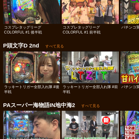
コスプレタッグリーグ
コスプレタッグリーグ
パチンコ実
COLORFUL #1 後半戦
COLORFUL #1 前半戦
P頭文字D 2nd
すべて見る
ラッキートリガー全部入れ隊 #後
ラッキートリガー全部入れ隊 #前
パチンコ実
半戦
半戦
PAスーパー海物語IN地中海2
すべて見る