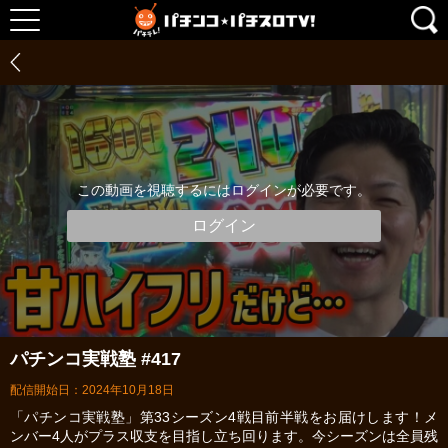
この動画を視聴するにはログインが必要です。
ログイン
パチンコ実戦塾 #417
配信開始日：2024年10月18日
「パチンコ実戦塾」第33シーズン4戦目前半戦をお届けします！メ
ンバー4人がプラス収支を目指し立ち回ります。今シーズンは全員残