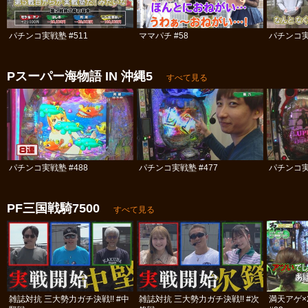
パチンコ実戦塾 #511
ママパチ #58
パチンコ実
Pスーパー海物語 IN 沖縄5
すべて見る
パチンコ実戦塾 #488
パチンコ実戦塾 #477
パチンコ実
PF三国戦騎7500
すべて見る
雑誌対抗 三大勢力ガチ決戦!! #中
雑誌対抗 三大勢力ガチ決戦!! #次
満天アゲ×