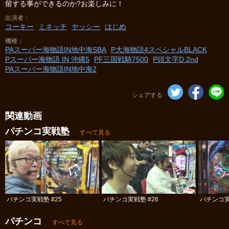
留する事ができるのか?お楽しみに！
出演者
コーキー
ミネッチ
ヤッシー
はじめ
機種
PAスーパー海物語IN地中海SBA
P大海物語4スペシャルBLACK
Pスーパー海物語 IN 沖縄5
PF三国戦騎7500
P頭文字D 2nd
PAスーパー海物語IN地中海2
シェアする
関連動画
パチンコ実戦塾
すべて見る
パチンコ実戦塾 #25
パチンコ実戦塾 #26
パチンコ実
パチンコ
すべて見る