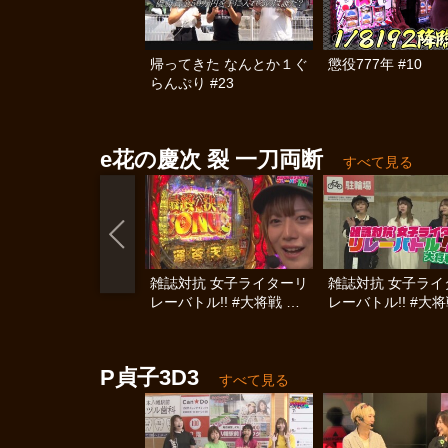
帰ってきた なんとか１ぐ
懲役777年 #10
らんぷり #23
e花の慶次 裂 一刀両断
すべて見る
雑誌対抗 女子ライターリ
雑誌対抗 女子ライ
レーバトル!! #大将戦 後
レーバトル!! #大将
編
編
P貞子3D3
すべて見る