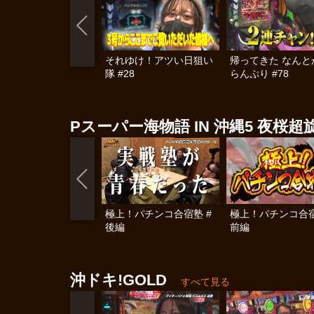
それゆけ！アツい日狙い
帰ってきた なんと
隊 #28
らんぷり #78
Pスーパー海物語 IN 沖縄5 夜桜超
極上！パチンコ合宿塾 #
極上！パチンコ合宿
後編
前編
沖ドキ!GOLD
すべて見る