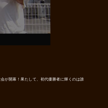
大会が開幕！果たして、初代優勝者に輝くのは誰