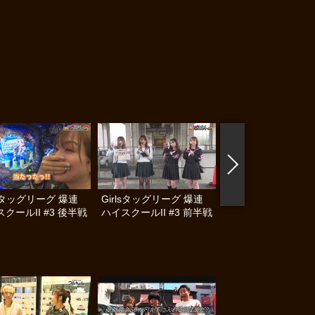
lsタッグリーグ 爆連
Girlsタッグリーグ 爆連
激闘！ワルキューレ 
クールII #3 後半戦
ハイスクールII #3 前半戦