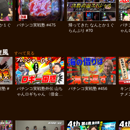
か１ぐ
パチンコ実戦塾 #475
帰ってきた なんとか１ぐ
パチ
らんぷり #70
ゃん
済弾球
旋風
すべて見る
塾 #
パチンコ実戦塾外伝 山ち
パチンコ実戦塾 #456
キン
ゃんロギちゃん 〈借金返
ナメン
済弾球録〉 #79