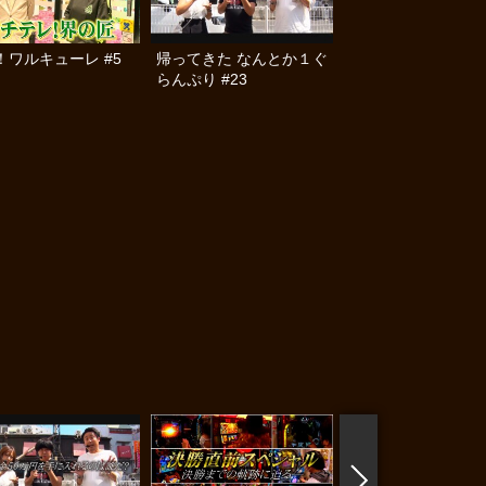
！ワルキューレ #5
帰ってきた なんとか１ぐ
らんぷり #23