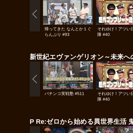
帰ってきた なんとか１ぐ
それゆけ！アツい
らんぷり #93
隊 #40
新世紀エヴァンゲリオン～未来へ
パチンコ実戦塾 #511
それゆけ！アツい
隊 #40
P Re:ゼロから始める異世界生活 鬼