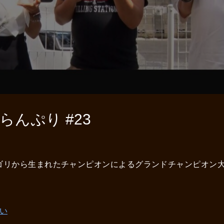
んぷり #23
ゴリから生まれたチャンピオンによるグランドチャンピオン
い