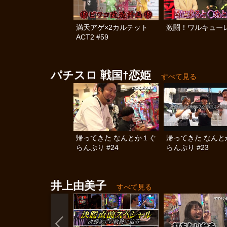
満天アゲ×2カルテット
激闘！ワルキューレ
ACT2 #59
パチスロ 戦国†恋姫
すべて見る
帰ってきた なんとか１ぐ
帰ってきた なんと
らんぷり #24
らんぷり #23
井上由美子
すべて見る