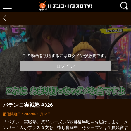
この動画を視聴するにはログインが必要です。
ログイン
パチンコ実戦塾 #326
配信開始日：2023年01月18日
「パチンコ実戦塾」第25シーズン6戦目後半戦をお届けします！メ
ンバー４人がプラス収支を目指し奮闘中。今シーズンは全員残留す