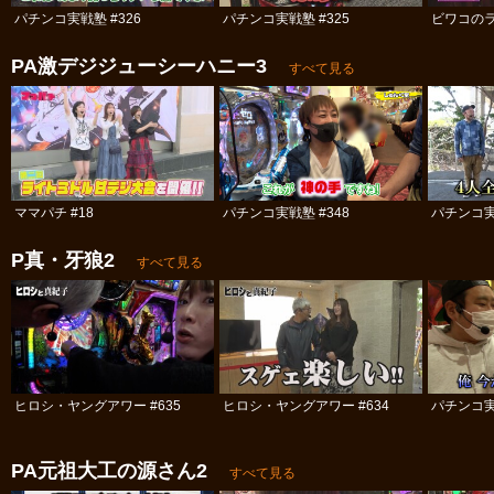
パチンコ実戦塾 #326
パチンコ実戦塾 #325
ビワコのラ
PA激デジジューシーハニー3
すべて見る
ママパチ #18
パチンコ実戦塾 #348
パチンコ実
P真・牙狼2
すべて見る
ヒロシ・ヤングアワー #635
ヒロシ・ヤングアワー #634
パチンコ実
PA元祖大工の源さん2
すべて見る