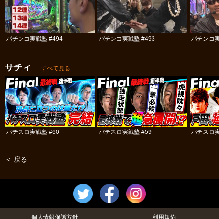
パチンコ実戦塾 #494
パチンコ実戦塾 #493
パチンコ実
サチィ
すべて見る
パチスロ実戦塾 #60
パチスロ実戦塾 #59
パチスロ実
＜ 戻る
個人情報保護方針
利用規約