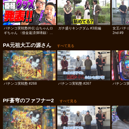
パチンコ実戦塾外伝 山ちゃんロ
ガチ盛りキングダム #3前編
女王パチ
ギちゃん 〈借金返済弾球録〉
2nd #9
#113
PA元祖大工の源さん
すべて見る
パチンコ実戦塾 #268
パチンコ実戦塾 #267
パチンコ実
PF蒼穹のファフナー2
すべて見る