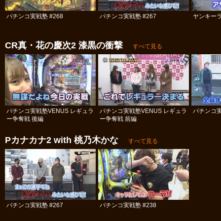
パチンコ実戦塾 #268
パチンコ実戦塾 #267
ヤンキーラ
CR真・花の慶次2 漆黒の衝撃
すべて見る
パチンコ実戦塾VENUS レギュラ
パチンコ実戦塾VENUS レギュラ
パチンコ実
ー争奪戦 後編
ー争奪戦 前編
Pカナカナ2 with 桃乃木かな
すべて見る
パチンコ実戦塾 #267
パチンコ実戦塾 #238