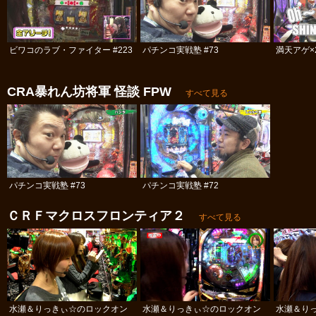
ビワコのラブ・ファイター #223
パチンコ実戦塾 #73
満天アゲ×
CRA暴れん坊将軍 怪談 FPW
すべて見る
パチンコ実戦塾 #73
パチンコ実戦塾 #72
ＣＲＦマクロスフロンティア２
すべて見る
水瀬＆りっきぃ☆のロックオン
水瀬＆りっきぃ☆のロックオン
水瀬＆り