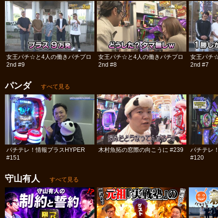
女王パチ☆と4人の働きパチプロ
女王パチ☆と4人の働きパチプロ
女王パチ
2nd #9
2nd #8
2nd #7
パンダ
すべて見る
パチテレ！情報プラスHYPER
木村魚拓の窓際の向こうに #239
パチテレ！
#151
#120
守山有人
すべて見る