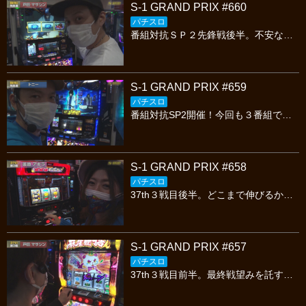
S-1 GRAND PRIX #660
パチスロ
番組対抗ＳＰ２先鋒戦後半。不安ながら粘る「トニー」設定の手応えあり「嵐」掘り当てられるか「戸田マサシン」今宵の激闘も見逃すな！
S-1 GRAND PRIX #659
パチスロ
番組対抗SP2開催！今回も３番組でバトルを繰り広げます。黄昏びんびん物語・スロじぇくとＣ・Ｓ－１ＧＰからそれぞれ３人が出場しチーム総合ポイントで勝敗を決します。
S-1 GRAND PRIX #658
パチスロ
37th３戦目後半。どこまで伸びるか「ＫＥＮ蔵」追い込まれる「jin」次季参戦に注力「美原アキラ」連覇なるか「戸田マサシン」。今宵の死闘も見逃し厳禁!
S-1 GRAND PRIX #657
パチスロ
37th３戦目前半。最終戦望みを託す「ＫＥＮ蔵」ここが正念場「jin」首位に食らいつく「美原アキラ」王座は目前か「戸田マサシン」。今宵の死闘も見逃し厳禁!