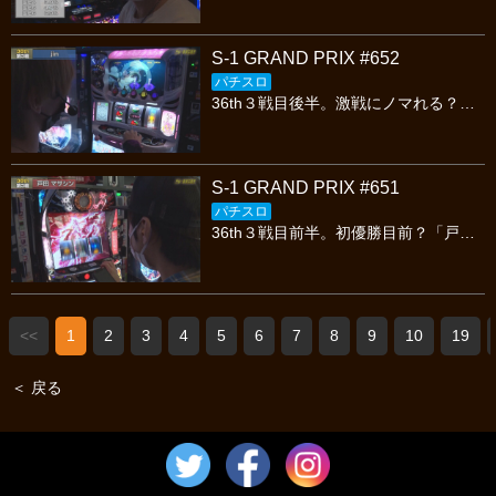
S-1 GRAND PRIX #652
パチスロ
36th３戦目後半。激戦にノマれる？「戸田マサシン」出玉を伸ばすだけ「jin」脱落回避できるか？「美原アキラ」信じるのみ「ヘミニク」。今宵は王座決定!
S-1 GRAND PRIX #651
パチスロ
36th３戦目前半。初優勝目前？「戸田マサシン」プラス収支で終えたい「jin」と「美原アキラ」背水の陣「ヘミニク」。今宵も繰り広げられる熱いバトルを見逃すな!
<<
1
2
3
4
5
6
7
8
9
10
19
＜ 戻る