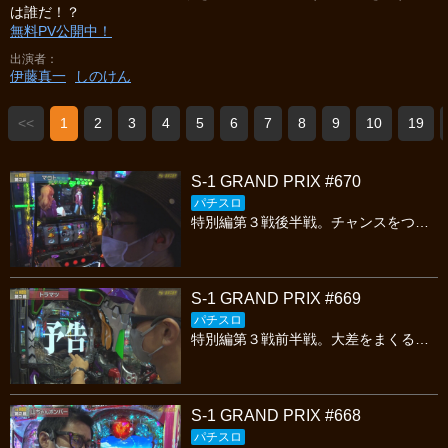
は誰だ！？
無料PV公開中！
出演者
伊藤真一
しのけん
<<
1
2
3
4
5
6
7
8
9
10
19
S-1 GRAND PRIX #670
パチスロ
特別編第３戦後半戦。チャンスをつかみ出玉を一気に伸ばす「トラマツ」勝負に出る台を見つけられない「マコト」。逆転か？逃げ切りか？熱きバトルを見逃すな！
S-1 GRAND PRIX #669
パチスロ
特別編第３戦前半戦。大差をまくる、一発逆転の大勝負に出るか？「トラマツ」守りに入れば勝利は確定か？「マコト」。最終決戦、熱きバトルを見逃すな！
S-1 GRAND PRIX #668
パチスロ