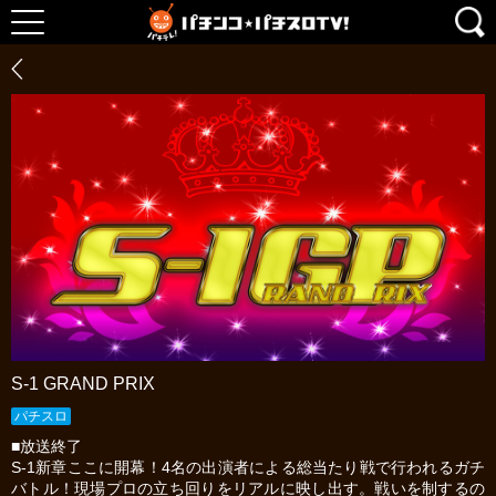
S-1 GRAND PRIX
パチスロ
■放送終了
S-1新章ここに開幕！4名の出演者による総当たり戦で行われるガチ
バトル！現場プロの立ち回りをリアルに映し出す。戦いを制するの