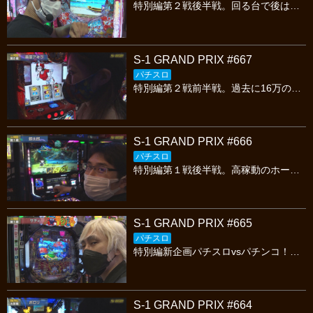
特別編第２戦後半戦。回る台で後は当てるだけの「山ちゃんボンバー」出足は好調、設定にも期待「美原アキラ」。熱きバトルを見逃すな！
S-1 GRAND PRIX #667
パチスロ
特別編第２戦前半戦。過去に16万のマイナスをまくった実績のある「山ちゃんボンバー」安定したガチ立ち回りが定評の「美原アキラ」。熱きバトルを見逃すな！
S-1 GRAND PRIX #666
パチスロ
特別編第１戦後半戦。高稼動のホールに攻めあぐねる「サチィ」ヤメる要素が見つからず粘れる状況の「銀太郎」。熱きバトルを見逃すな！
S-1 GRAND PRIX #665
パチスロ
特別編新企画パチスロvsパチンコ！S-1GPの歴代猛者の３人と、パチンコ実戦塾の剛腕３人で収支対決！。第１戦は「サチィ」vs「銀太郎」。熱きバトルを見逃すな！
S-1 GRAND PRIX #664