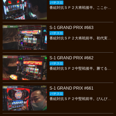
パチスロ
番組対抗ＳＰ２大将戦後半。ここから反撃「ポロリ」着々と出玉を稼ぐ「梅屋シン」王者の力を見せるか「マコト」番組対抗ながら歴代レジェント決戦。今宵の激闘も見逃すな！
S-1 GRAND PRIX #663
パチスロ
番組対抗ＳＰ２大将戦前半。初代実況者の「ポロリ」同じく初代解説者の「梅屋シン」現解説者「マコト」番組対抗ながら歴代レジェント決戦。今宵の激闘も見逃すな！
S-1 GRAND PRIX #662
パチスロ
番組対抗ＳＰ２中堅戦後半。勝てる機種で攻める「中武一日二膳」捨てた高設定に気づくか「HYO.」手応えを掴めるか「jin」が参戦。今宵の激闘も見逃すな！
S-1 GRAND PRIX #661
パチスロ
番組対抗ＳＰ２中堅戦前半。びんびんチームから「中武一日二膳」スロCチームから「HYO.」S-1GPチームから「jin」が参戦。今宵の激闘も見逃すな！