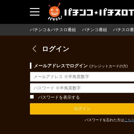
パチンコ＆パチスロ番組
パチンコ番組
パチスロ番
ログイン
メールアドレスでログイン
(クレジットカードの方)
パスワードを表示する
ログイン
パスワードを忘れた方は
こち