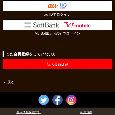
au IDでログイン
My SoftBank認証でログイン
まだ会員登録をしていない方
新規会員登録
＜ 戻る
個人情報保護方針
利用規約