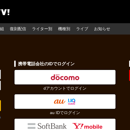
組
復刻配信
ライター別
機種別
ライブ
お知らせ
携帯電話会社のIDでログイン
dアカウントでログイン
au IDでログイン
ら