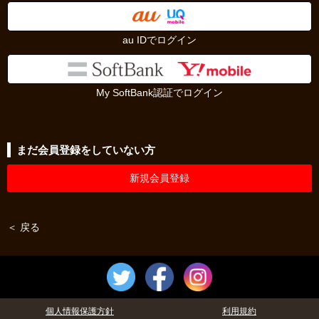
au IDでログイン
My SoftBank認証でログイン
まだ会員登録をしていない方
新規会員登録
＜ 戻る
個人情報保護方針
利用規約