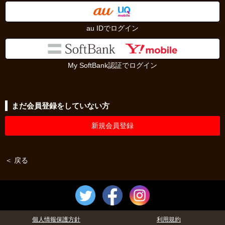
au IDでログイン
My SoftBank認証でログイン
まだ会員登録をしていない方
新規会員登録
＜ 戻る
個人情報保護方針
利用規約