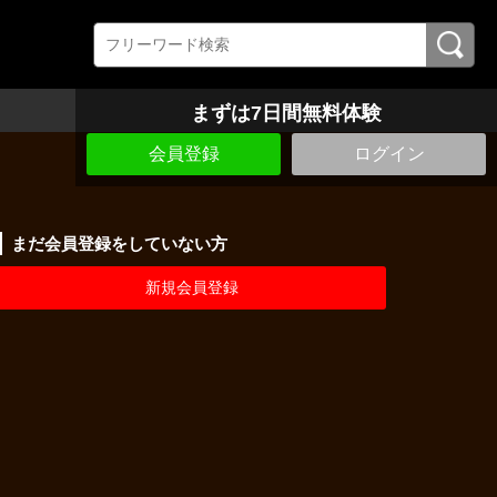
まずは7日間無料体験
会員登録
ログイン
まだ会員登録をしていない方
新規会員登録