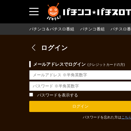
パチンコ＆パチスロ番組
パチンコ番組
パチスロ番
ログイン
メールアドレスでログイン
(クレジットカードの方)
パスワードを表示する
ログイン
パスワードを忘れた方は
こち