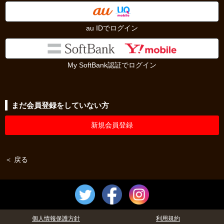
au IDでログイン
My SoftBank認証でログイン
まだ会員登録をしていない方
新規会員登録
＜ 戻る
個人情報保護方針
利用規約