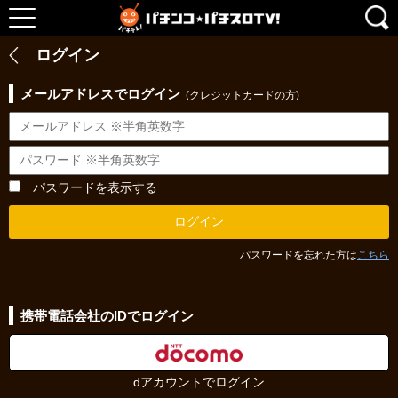
ログイン
メールアドレスでログイン
(クレジットカードの方)
パスワードを表示する
ログイン
パスワードを忘れた方は
こちら
携帯電話会社のIDでログイン
dアカウントでログイン