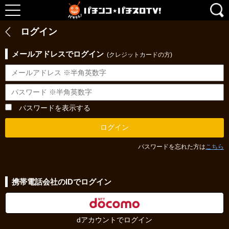
ログイン
メールアドレスでログイン
(クレジットカードの方)
パスワードを表示する
ログイン
パスワードを忘れた方は
こちら
携帯電話会社のIDでログイン
dアカウントでログイン