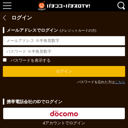
ログイン
メールアドレスでログイン
(クレジットカードの方)
パスワードを表示する
ログイン
パスワードを忘れた方は
こちら
携帯電話会社のIDでログイン
dアカウントでログイン