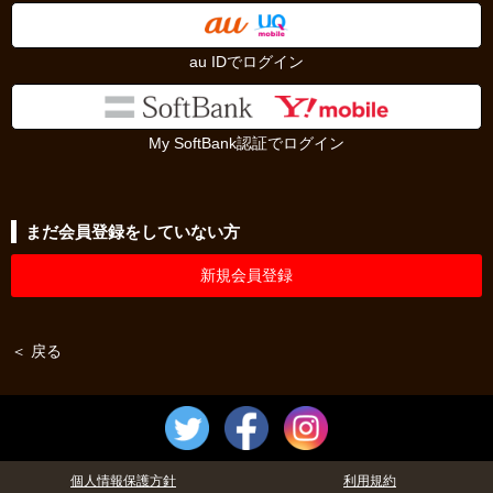
au IDでログイン
My SoftBank認証でログイン
まだ会員登録をしていない方
新規会員登録
＜ 戻る
個人情報保護方針
利用規約