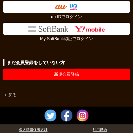
au IDでログイン
My SoftBank認証でログイン
まだ会員登録をしていない方
新規会員登録
＜ 戻る
個人情報保護方針
利用規約