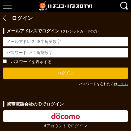
ログイン
メールアドレスでログイン
(クレジットカードの方)
パスワードを表示する
ログイン
パスワードを忘れた方は
こちら
携帯電話会社のIDでログイン
dアカウントでログイン