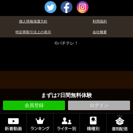
個人情報保護方針
利用規約
特定商取引法上の表示
会社概要
©パチテレ！
まずは7日間無料体験
会員登録
ログイン