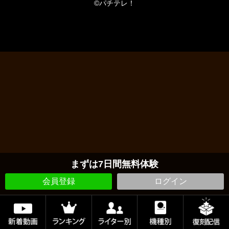
©パチテレ！
まずは7日間無料体験
会員登録
ログイン