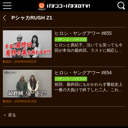
PシャカRUSH Z1
ヒロシ・ヤングアワー #655
パチンコ・パチスロ
ヒロシと真紀子。泣いても笑っても今
回が本当の最終回。ラストに相応しい
実戦となるか！乞うご期待！！！
配信日：2025年03月02日
ヒロシ・ヤングアワー #654
パチンコ・パチスロ
前回、最終回にもかかわらず番組史上
一番の大負けで終了した二人。これで
は締まらないと、ヒロシと真紀子、再
降臨！！！これが本当の最終回！お見
配信日：2025年02月16日
逃し無く！
＜ 戻る