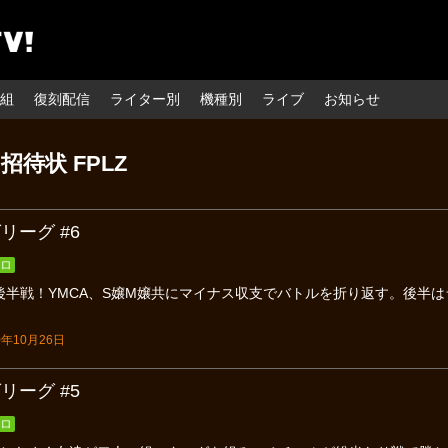
組
復刻配信
ライター別
機種別
ライブ
お知らせ
待状 FPLZ
リーグ #6
ロ
合後半戦！YMCA、S嬢M嬢共にマイナス収支でバトルを折り返す。後半
年10月26日
リーグ #5
ロ