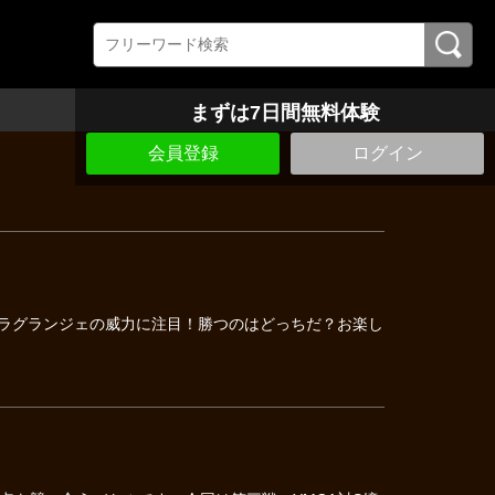
まずは7日間無料体験
会員登録
ログイン
はラグランジェの威力に注目！勝つのはどっちだ？お楽し