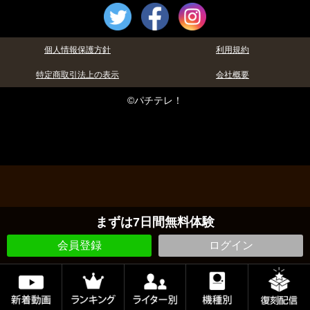
送できるのでしょうかっ?!そしてライ
バルの多い今回の実戦ホールにて今回
はいかなるパチスロ模様を魅せてくれ
るのでしょうか？今回も二人の立ち回
個人情報保護方針
利用規約
りにご期待ください!!
特定商取引法上の表示
会社概要
©パチテレ！
まずは7日間無料体験
会員登録
ログイン