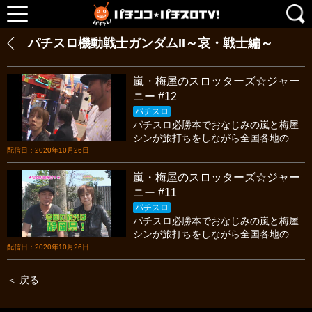
パチスロ機動戦士ガンダムII～哀・戦士編～
嵐・梅屋のスロッターズ☆ジャー
ニー #12
パチスロ
パチスロ必勝本でおなじみの嵐と梅屋
シンが旅打ちをしながら全国各地のパ
チスロ事情を調査！今回は静岡県後編
配信日：2020年10月26日
をお送りいたします！スロジャニ史上
嵐・梅屋のスロッターズ☆ジャー
まれにみるほどのレベルの高いお客様
が多数ご遊技されている中、タイトロ
ニー #11
ープを渡るようなギリギリの立ち回り
パチスロ
をせざるを得ない状況。苦しい中で精
パチスロ必勝本でおなじみの嵐と梅屋
力？をつけたスロジャニコンビは起死
シンが旅打ちをしながら全国各地のパ
回生の立ち回りを魅せることができる
チスロ事情を調査！今回二人がやって
配信日：2020年10月26日
でしょうか？今回も二人の立ち回りに
きたのは静岡県！『前回負けてしまっ
ご期待ください!!
たのは○○不足だったからだ！』と力説
＜ 戻る
する嵐がオススメのパワースポットと
は・・・果たしてどこまでテレビで放