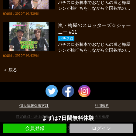
にうって出るが果たして勝利へつなげ
パチスロ必勝本でおなじみの嵐と梅屋
ることができるのか!?今回も二人の立
シンが旅打ちをしながら全国各地のパ
ち回りにご期待ください!!
チスロ事情を調査！今回は静岡県後編
配信日：2020年10月26日
をお送りいたします！スロジャニ史上
嵐・梅屋のスロッターズ☆ジャー
まれにみるほどのレベルの高いお客様
が多数ご遊技されている中、タイトロ
ニー #11
ープを渡るようなギリギリの立ち回り
パチスロ
をせざるを得ない状況。苦しい中で精
パチスロ必勝本でおなじみの嵐と梅屋
力？をつけたスロジャニコンビは起死
シンが旅打ちをしながら全国各地のパ
回生の立ち回りを魅せることができる
チスロ事情を調査！今回二人がやって
配信日：2020年10月26日
でしょうか？今回も二人の立ち回りに
きたのは静岡県！『前回負けてしまっ
ご期待ください!!
たのは○○不足だったからだ！』と力説
＜ 戻る
する嵐がオススメのパワースポットと
は・・・果たしてどこまでテレビで放
送できるのでしょうかっ?!そしてライ
バルの多い今回の実戦ホールにて今回
はいかなるパチスロ模様を魅せてくれ
るのでしょうか？今回も二人の立ち回
個人情報保護方針
利用規約
りにご期待ください!!
特定商取引法上の表示
会社概要
まずは7日間無料体験
©パチテレ！
会員登録
ログイン