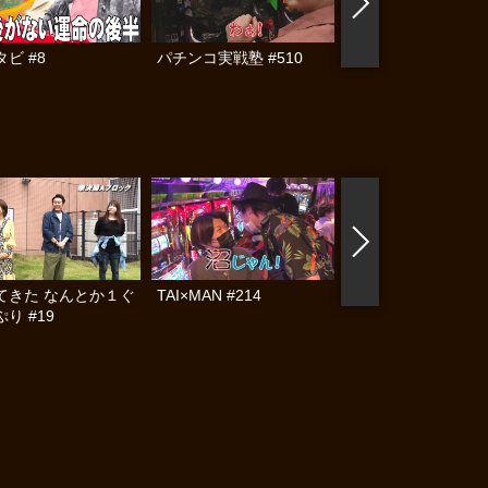
ビ #8
パチンコ実戦塾 #510
パチンコ実戦塾外伝
ゃんロギちゃん 〈
済弾球録〉 #112
てきた なんとか１ぐ
TAI×MAN #214
TAI×MAN #213
り #19