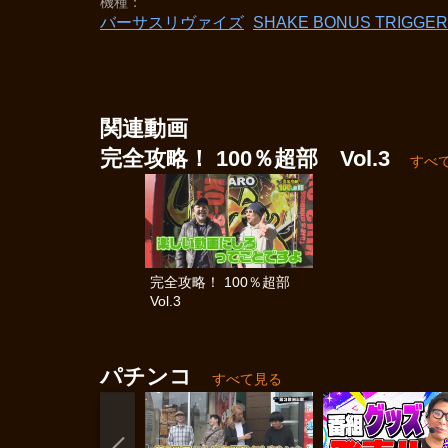
機種
バーサスリヴァイズ
SHAKE BONUS TRIGGER
関連動画
完全攻略！ 100％超部 Vol.3
すべ
完全攻略！ 100％超部
Vol.3
パチンコ
すべて見る