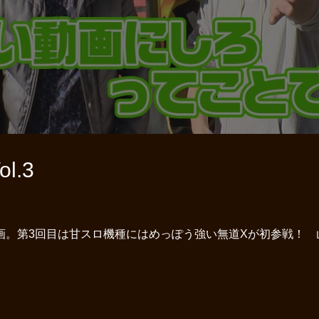
l.3
動画。第3回目は甘スロ機種にはめっぽう強い無道Xが初参戦！