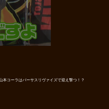
 山本コーラはバーサスリヴァイズで迎え撃つ！？