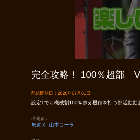
完全攻略！ 100％超部 Vo
配信開始日：2026年07月01日
設定1でも機械割100％超え機種を打つ部活動
出演者
無道Ｘ
山本コーラ