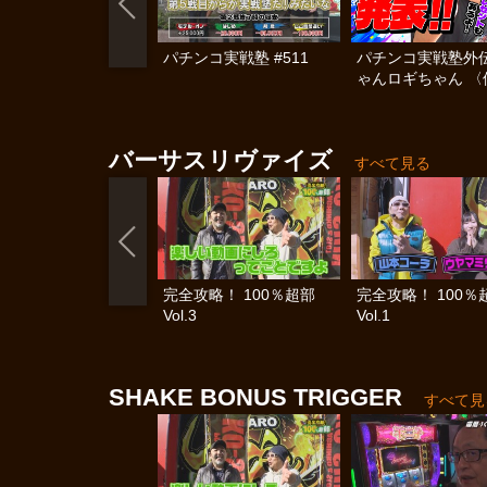
パチンコ実戦塾 #511
パチンコ実戦塾外伝
ゃんロギちゃん 〈
済弾球録〉 #113
バーサスリヴァイズ
すべて見る
完全攻略！ 100％超部
完全攻略！ 100
Vol.3
Vol.1
SHAKE BONUS TRIGGER
すべて見