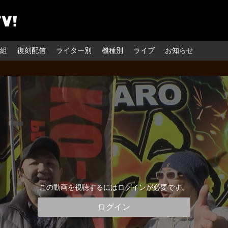
組
復刻配信
ライター別
機種別
ライブ
お知らせ
この動画を視聴するにはログインが必要です。
ログイン