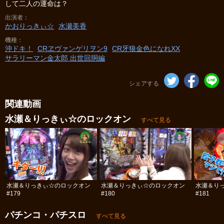
して二人の運命は？
出演者
かおりっきぃ☆
水瀬美香
機種
沖ドキ！
CRヱヴァンゲリヲン9
CR牙狼金色になれXX
サラリーマン金太郎 出世回胴編
シェアする
関連動画
水瀬＆りっきぃ☆のロックオン
すべて見る
水瀬＆りっきぃ☆のロックオン
水瀬＆りっきぃ☆のロックオン
水瀬＆り
#179
#180
#181
パチンコ・パチスロ
すべて見る