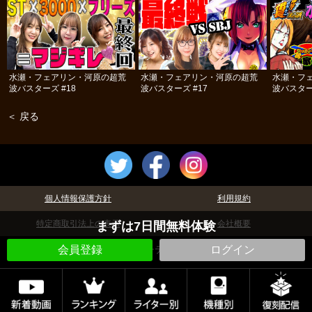
水瀬・フェアリン・河原の超荒
水瀬・フェアリン・河原の超荒
水瀬・フ
波バスターズ #18
波バスターズ #17
波バスター
＜ 戻る
個人情報保護方針
利用規約
特定商取引法上の表示
会社概要
まずは7日間無料体験
©パチテレ！
会員登録
ログイン