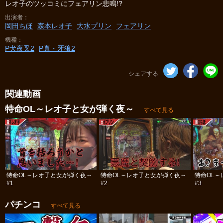
レオ子のツッコミにフェアリン悲鳴!?
出演者
岡田ちほ
森本レオ子
大水プリン
フェアリン
機種
P犬夜叉2
P真・牙狼2
シェアする
関連動画
特命OL～レオ子と女が弾く夜～
すべて見る
特命OL～レオ子と女が弾く夜～
特命OL～レオ子と女が弾く夜～
特命OL
#1
#2
#3
パチンコ
すべて見る