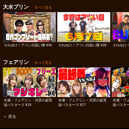
大水プリン
すべて見る
それゆけ！アツい日狙い隊 #40
それゆけ！アツい日狙い隊 #39
それゆけ！
フェアリン
すべて見る
水瀬・フェアリン・河原の超荒
水瀬・フェアリン・河原の超荒
水瀬・フ
波バスターズ #18
波バスターズ #17
波バスター
＜ 戻る