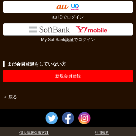
au IDでログイン
My SoftBank認証でログイン
まだ会員登録をしていない方
新規会員登録
＜ 戻る
個人情報保護方針
利用規約