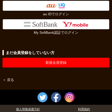
au IDでログイン
My SoftBank認証でログイン
まだ会員登録をしていない方
新規会員登録
＜ 戻る
個人情報保護方針
利用規約