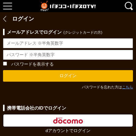
ログイン
メールアドレスでログイン
(クレジットカードの方)
パスワードを表示する
ログイン
パスワードを忘れた方は
こちら
携帯電話会社のIDでログイン
dアカウントでログイン