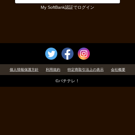
My SoftBank認証でログイン
個人情報保護方針
利用規約
特定商取引法上の表示
会社概要
©パチテレ！