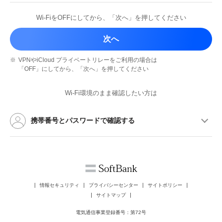
Wi-FiをOFFにしてから、
「次へ」を押してください
次へ
※
VPNやiCloud プライベートリレーを
ご利用の場合は
「OFF」にしてから、
「次へ」を押してください
Wi-Fi環境のまま確認したい方は
携帯番号とパスワードで確認する
情報セキュリティ
プライバシーセンター
サイトポリシー
サイトマップ
電気通信事業登録番号：第72号