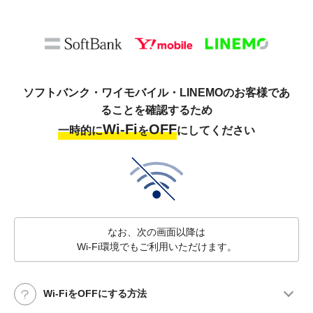
ソフトバンク・ワイモバイル・LINEMOのお客様であ
ることを確認するため
Wi-Fi
OFF
一時的に
を
にしてください
なお、次の画面以降は
Wi-Fi環境でもご利用いただけます。
Wi-FiをOFFにする方法