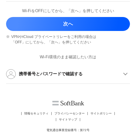
Wi-FiをOFFにしてから、
「次へ」を押してください
次へ
※
VPNやiCloud プライベートリレーを
ご利用の場合は
「OFF」にしてから、
「次へ」を押してください
Wi-Fi環境のまま確認したい方は
携帯番号とパスワードで確認する
情報セキュリティ
プライバシーセンター
サイトポリシー
サイトマップ
電気通信事業登録番号：第72号