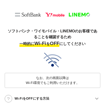
ソフトバンク・ワイモバイル・LINEMOのお客様であ
ることを確認するため
Wi-Fi
OFF
一時的に
を
にしてください
なお、次の画面以降は
Wi-Fi環境でもご利用いただけます。
Wi-FiをOFFにする方法