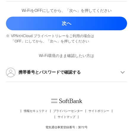
Wi-FiをOFFにしてから、
「次へ」を押してください
次へ
※
VPNやiCloud プライベートリレーを
ご利用の場合は
「OFF」にしてから、
「次へ」を押してください
Wi-Fi環境のまま確認したい方は
携帯番号とパスワードで確認する
情報セキュリティ
プライバシーセンター
サイトポリシー
サイトマップ
電気通信事業登録番号：第72号