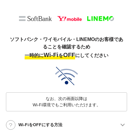
ソフトバンク・ワイモバイル・LINEMOのお客様であ
ることを確認するため
Wi-Fi
OFF
一時的に
を
にしてください
なお、次の画面以降は
Wi-Fi環境でもご利用いただけます。
Wi-FiをOFFにする方法