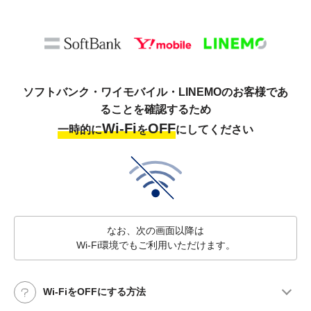
ソフトバンク・ワイモバイル・LINEMOのお客様であ
ることを確認するため
Wi-Fi
OFF
一時的に
を
にしてください
なお、次の画面以降は
Wi-Fi環境でもご利用いただけます。
Wi-FiをOFFにする方法