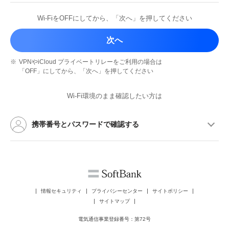
Wi-FiをOFFにしてから、
「次へ」を押してください
次へ
※
VPNやiCloud プライベートリレーを
ご利用の場合は
「OFF」にしてから、
「次へ」を押してください
Wi-Fi環境のまま確認したい方は
携帯番号とパスワードで確認する
情報セキュリティ
プライバシーセンター
サイトポリシー
サイトマップ
電気通信事業登録番号：第72号