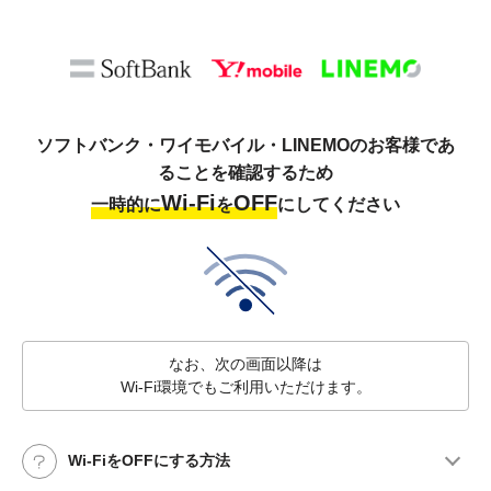
ソフトバンク・ワイモバイル・LINEMOのお客様であ
ることを確認するため
Wi-Fi
OFF
一時的に
を
にしてください
なお、次の画面以降は
Wi-Fi環境でもご利用いただけます。
Wi-FiをOFFにする方法