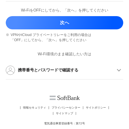
Wi-FiをOFFにしてから、
「次へ」を押してください
次へ
※
VPNやiCloud プライベートリレーを
ご利用の場合は
「OFF」にしてから、
「次へ」を押してください
Wi-Fi環境のまま確認したい方は
携帯番号とパスワードで確認する
情報セキュリティ
プライバシーセンター
サイトポリシー
サイトマップ
電気通信事業登録番号：第72号