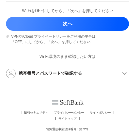
Wi-FiをOFFにしてから、
「次へ」を押してください
次へ
※
VPNやiCloud プライベートリレーを
ご利用の場合は
「OFF」にしてから、
「次へ」を押してください
Wi-Fi環境のまま確認したい方は
携帯番号とパスワードで確認する
情報セキュリティ
プライバシーセンター
サイトポリシー
サイトマップ
電気通信事業登録番号：第72号