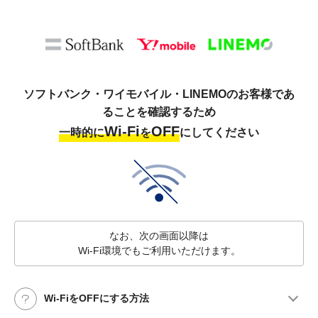
ソフトバンク・ワイモバイル・LINEMOのお客様であ
ることを確認するため
Wi-Fi
OFF
一時的に
を
にしてください
なお、次の画面以降は
Wi-Fi環境でもご利用いただけます。
Wi-FiをOFFにする方法