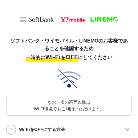
ソフトバンク・ワイモバイル・LINEMOのお客様であ
ることを確認するため
Wi-Fi
OFF
一時的に
を
にしてください
なお、次の画面以降は
Wi-Fi環境でもご利用いただけます。
Wi-FiをOFFにする方法