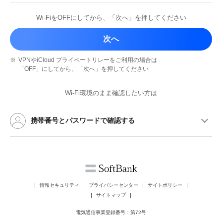
Wi-FiをOFFにしてから、
「次へ」を押してください
次へ
※
VPNやiCloud プライベートリレーを
ご利用の場合は
「OFF」にしてから、
「次へ」を押してください
Wi-Fi環境のまま確認したい方は
携帯番号とパスワードで確認する
情報セキュリティ
プライバシーセンター
サイトポリシー
サイトマップ
電気通信事業登録番号：第72号