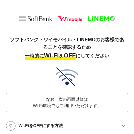
ソフトバンク・ワイモバイル・LINEMOのお客様であ
ることを確認するため
Wi-Fi
OFF
一時的に
を
にしてください
なお、次の画面以降は
Wi-Fi環境でもご利用いただけます。
Wi-FiをOFFにする方法