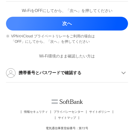
Wi-FiをOFFにしてから、
「次へ」を押してください
次へ
※
VPNやiCloud プライベートリレーを
ご利用の場合は
「OFF」にしてから、
「次へ」を押してください
Wi-Fi環境のまま確認したい方は
携帯番号とパスワードで確認する
情報セキュリティ
プライバシーセンター
サイトポリシー
サイトマップ
電気通信事業登録番号：第72号