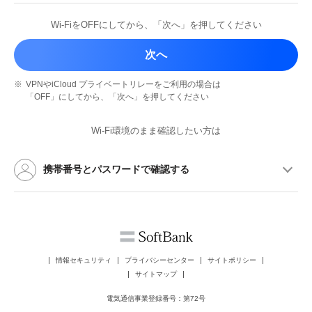
Wi-FiをOFFにしてから、
「次へ」を押してください
次へ
※
VPNやiCloud プライベートリレーを
ご利用の場合は
「OFF」にしてから、
「次へ」を押してください
Wi-Fi環境のまま確認したい方は
携帯番号とパスワードで確認する
情報セキュリティ
プライバシーセンター
サイトポリシー
サイトマップ
電気通信事業登録番号：第72号