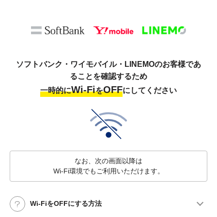
ソフトバンク・ワイモバイル・LINEMOのお客様であ
ることを確認するため
Wi-Fi
OFF
一時的に
を
にしてください
なお、次の画面以降は
Wi-Fi環境でもご利用いただけます。
Wi-FiをOFFにする方法