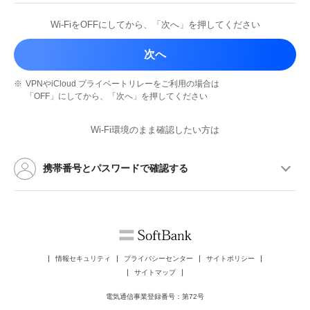
Wi-FiをOFFにしてから、
「次へ」を押してください
次へ
※
VPNやiCloud プライベートリレーを
ご利用の場合は
「OFF」にしてから、
「次へ」を押してください
Wi-Fi環境のまま確認したい方は
携帯番号とパスワードで確認する
情報セキュリティ
プライバシーセンター
サイトポリシー
サイトマップ
電気通信事業登録番号：第72号