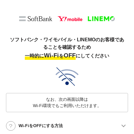
ソフトバンク・ワイモバイル・LINEMOのお客様であ
ることを確認するため
Wi-Fi
OFF
一時的に
を
にしてください
なお、次の画面以降は
Wi-Fi環境でもご利用いただけます。
Wi-FiをOFFにする方法